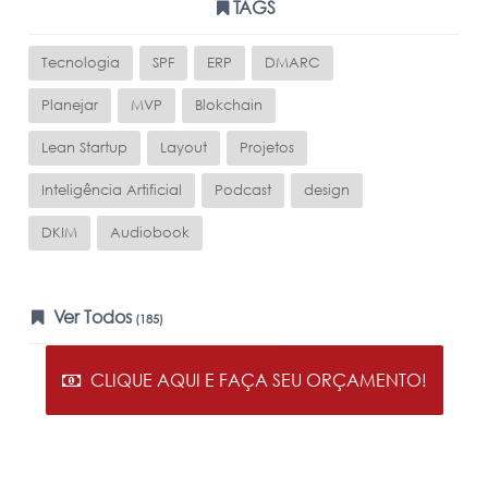
TAGS
Tecnologia
SPF
ERP
DMARC
Planejar
MVP
Blokchain
Lean Startup
Layout
Projetos
Inteligência Artificial
Podcast
design
DKIM
Audiobook
Ver Todos
(185)
CLIQUE AQUI E FAÇA SEU ORÇAMENTO!