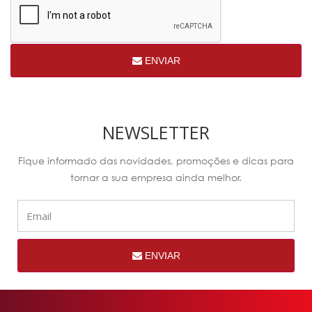
ENVIAR
NEWSLETTER
Fique informado das novidades, promoções e dicas para
tornar a sua empresa ainda melhor.
ENVIAR