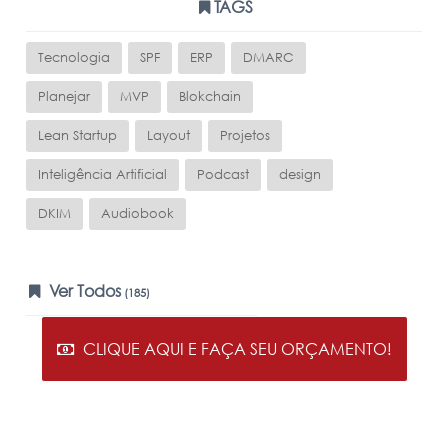
TAGS
Tecnologia
SPF
ERP
DMARC
Planejar
MVP
Blokchain
Lean Startup
Layout
Projetos
Inteligência Artificial
Podcast
design
DKIM
Audiobook
Ver Todos
(185)
CLIQUE AQUI E FAÇA SEU ORÇAMENTO!