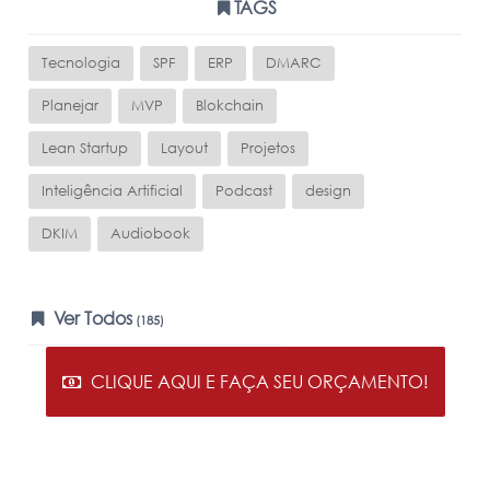
TAGS
Tecnologia
SPF
ERP
DMARC
Planejar
MVP
Blokchain
Lean Startup
Layout
Projetos
Inteligência Artificial
Podcast
design
DKIM
Audiobook
Ver Todos
(185)
CLIQUE AQUI E FAÇA SEU ORÇAMENTO!