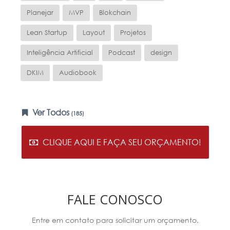
Planejar
MVP
Blokchain
Lean Startup
Layout
Projetos
Inteligência Artificial
Podcast
design
DKIM
Audiobook
Ver Todos
(185)
CLIQUE AQUI E FAÇA SEU ORÇAMENTO!
FALE CONOSCO
Entre em contato para solicitar um orçamento.