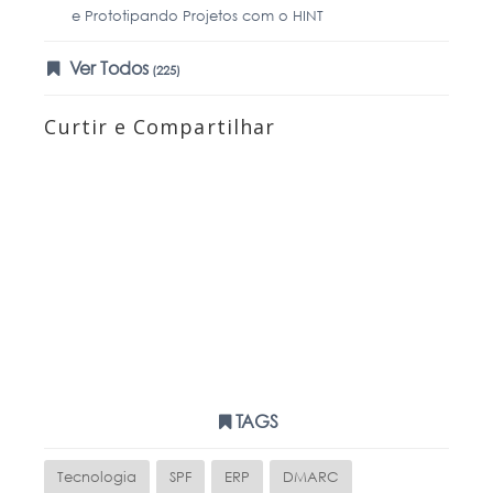
e Prototipando Projetos com o HINT
Ver Todos
(225)
Curtir e Compartilhar
TAGS
Tecnologia
SPF
ERP
DMARC