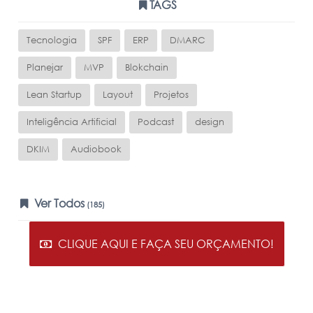
TAGS
Tecnologia
SPF
ERP
DMARC
Planejar
MVP
Blokchain
Lean Startup
Layout
Projetos
Inteligência Artificial
Podcast
design
DKIM
Audiobook
Ver Todos
(185)
CLIQUE AQUI E FAÇA SEU ORÇAMENTO!