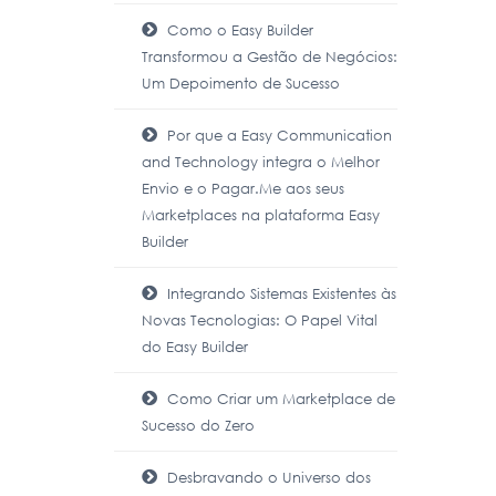
Como o Easy Builder
Transformou a Gestão de Negócios:
Um Depoimento de Sucesso
Por que a Easy Communication
and Technology integra o Melhor
Envio e o Pagar.Me aos seus
Marketplaces na plataforma Easy
Builder
Integrando Sistemas Existentes às
Novas Tecnologias: O Papel Vital
do Easy Builder
Como Criar um Marketplace de
Sucesso do Zero
Desbravando o Universo dos