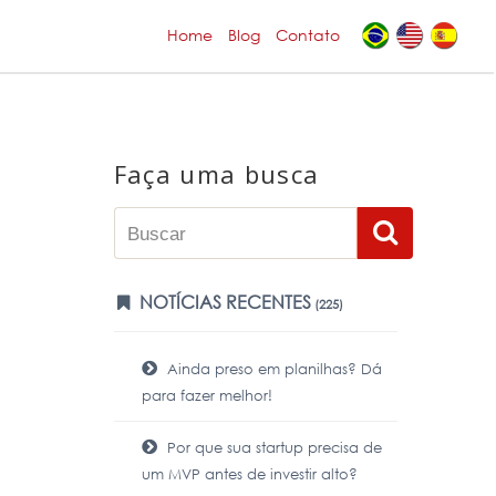
Home
Blog
Contato
Faça uma busca
NOTÍCIAS RECENTES
(225)
Ainda preso em planilhas? Dá
para fazer melhor!
Por que sua startup precisa de
um MVP antes de investir alto?