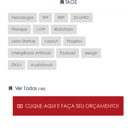
TAGS
Tecnologia
SPF
ERP
DMARC
Planejar
MVP
Blokchain
Lean Startup
Layout
Projetos
Inteligência Artificial
Podcast
design
DKIM
Audiobook
Ver Todos
(185)
CLIQUE AQUI E FAÇA SEU ORÇAMENTO!