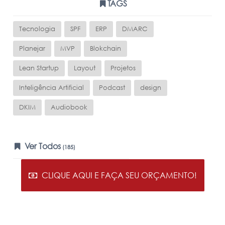
TAGS
Tecnologia
SPF
ERP
DMARC
Planejar
MVP
Blokchain
Lean Startup
Layout
Projetos
Inteligência Artificial
Podcast
design
DKIM
Audiobook
Ver Todos
(185)
CLIQUE AQUI E FAÇA SEU ORÇAMENTO!